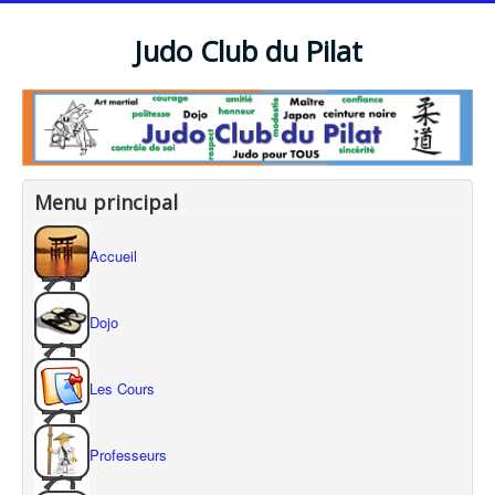
Judo Club du Pilat
Menu principal
Accueil
Dojo
Les Cours
Professeurs