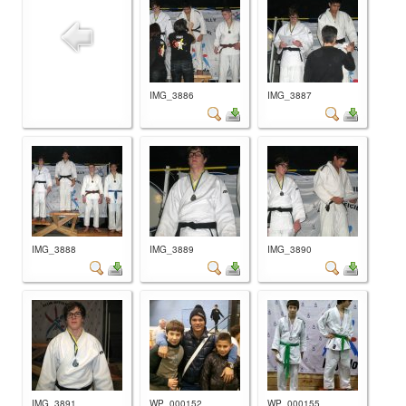
IMG_3886
IMG_3887
IMG_3888
IMG_3889
IMG_3890
IMG_3891
WP_000152
WP_000155