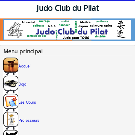
Judo Club du Pilat
Menu principal
Accueil
Dojo
Les Cours
Professeurs