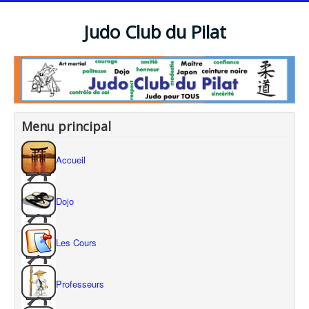
Judo Club du Pilat
Menu principal
Accueil
Dojo
Les Cours
Professeurs