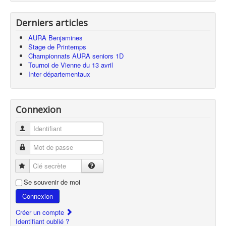
Derniers articles
AURA Benjamines
Stage de Printemps
Championnats AURA seniors 1D
Tournoi de Vienne du 13 avril
Inter départementaux
Connexion
Identifiant
Mot de passe
Clé secrète
Se souvenir de moi
Connexion
Créer un compte
Identifiant oublié ?