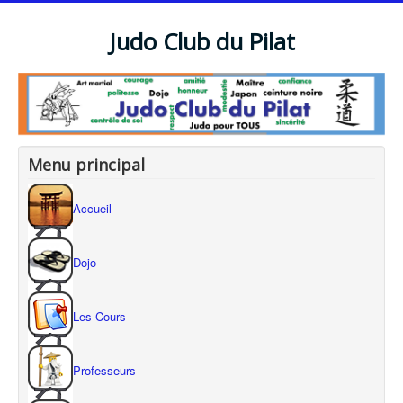
Judo Club du Pilat
Menu principal
Accueil
Dojo
Les Cours
Professeurs