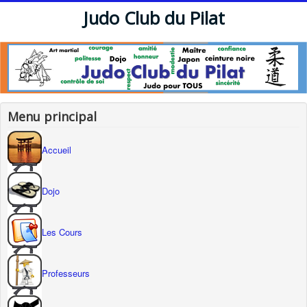
Judo Club du Pilat
Menu principal
Accueil
Dojo
Les Cours
Professeurs