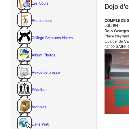
Les Cours
Dojo d'
COMPLEXE S
Professeurs
JULIEN
Dojo George
Place Neyrand.
Collège Ceintures Noires
Quartier de Sai
42400 SAINT
Album Photos
Revue de presse
Résultats
Archives
Liens Web