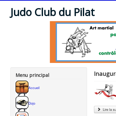
Judo Club du Pilat
Inaugur
Menu principal
Accueil
Dojo
Lire la 