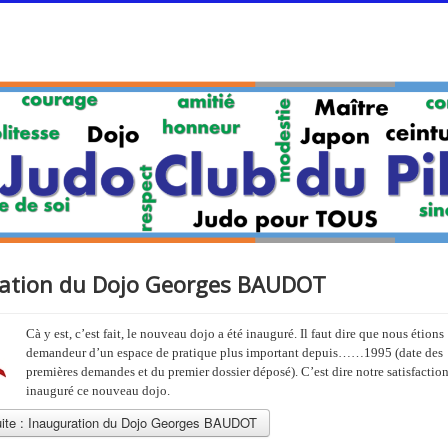
ation du Dojo Georges BAUDOT
Cà y est, c’est fait, le nouveau dojo a été inauguré. Il faut dire que nous étions
demandeur d’un espace de pratique plus important depuis……1995 (date des
premières demandes et du premier dossier déposé). C’est dire notre satisfaction
inauguré ce nouveau dojo.
suite : Inauguration du Dojo Georges BAUDOT