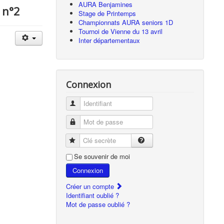
AURA Benjamines
 n°2
Stage de Printemps
Championnats AURA seniors 1D
Tournoi de Vienne du 13 avril
Inter départementaux
Connexion
Identifiant
Mot de passe
Clé secrète
Se souvenir de moi
Connexion
Créer un compte
Identifiant oublié ?
Mot de passe oublié ?