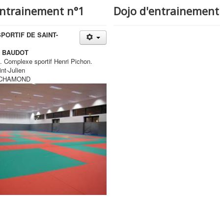
entrainement n°1
Dojo d'entrainement
PORTIF DE SAINT-
s BAUDOT
 Complexe sportif Henri Pichon.
nt-Julien
-CHAMOND