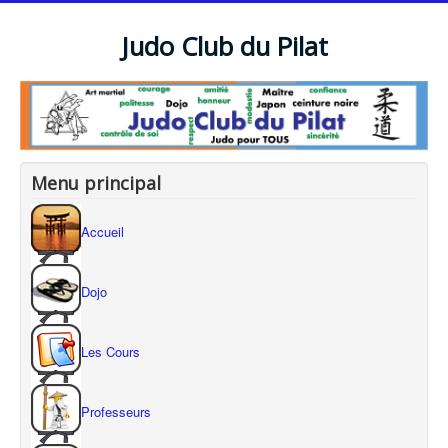
Judo Club du Pilat
Menu principal
Accueil
Dojo
Les Cours
Professeurs