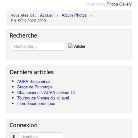
Powered by
Phoca Gallery
Vous êtes ici :
Accueil
Album Photos
SAISON-2022-2023
Recherche
Rechercher
Derniers articles
AURA Benjamines
Stage de Printemps
Championnats AURA seniors 1D
Tournoi de Vienne du 13 avril
Inter départementaux
Connexion
Identifiant