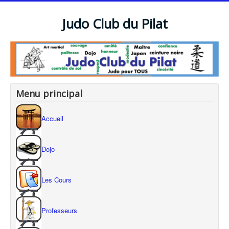
Judo Club du Pilat
Menu principal
Accueil
Dojo
Les Cours
Professeurs