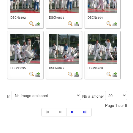
DSCN6892
DSCN6893
DSCN6894
DSCN6895
DSCN6897
DSCN6900
Tri
Nb à afficher
Page 1 sur 5