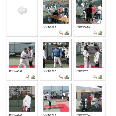
DSCN6697
DSCN6698
DSCN6699
DSCN6700
DSCN6701
DSCN6702
DSCN6703
DSCN6704