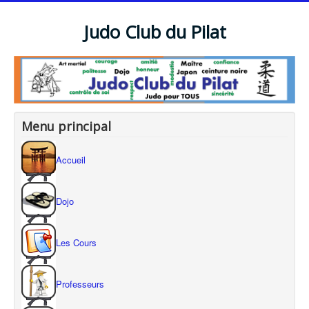
Judo Club du Pilat
Menu principal
Accueil
Dojo
Les Cours
Professeurs